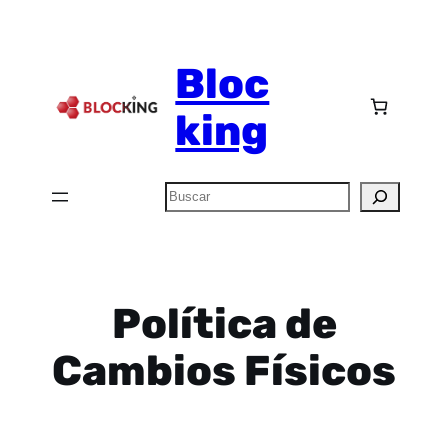
Bloc
king
Política de
Cambios Físicos