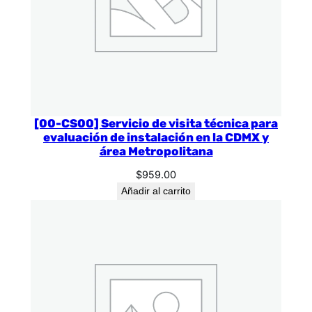
[00-CS00] Servicio de visita técnica para
evaluación de instalación en la CDMX y
área Metropolitana
$
959.00
Añadir al carrito