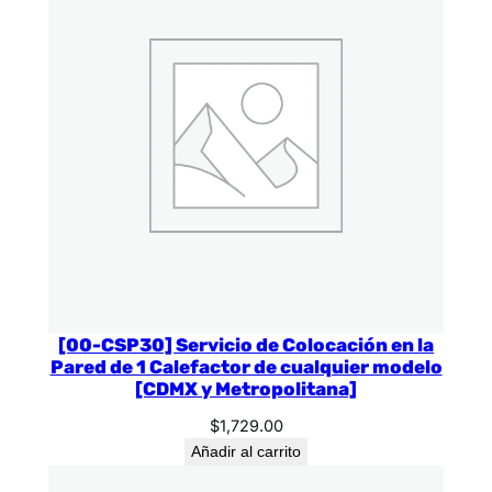
[00-CSP30] Servicio de Colocación en la
Pared de 1 Calefactor de cualquier modelo
[CDMX y Metropolitana]
$
1,729.00
Añadir al carrito