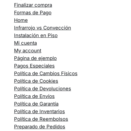
Finalizar compra
Formas de Pago
Home
Infrarrojo vs Convección
Instalación en Piso
Mi cuenta
My account
Página de ejemplo
Pagos Especiales
Política de Cambios Físicos
Política de Cookies
Política de Devoluciones
Política de Envíos
Política de Garantía
Política de Inventarios
Política de Reembolsos
Preparado de Pedidos