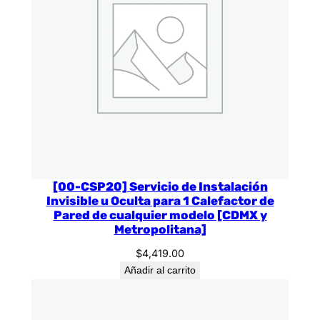
[00-CSP20] Servicio de Instalación
Invisible u Oculta para 1 Calefactor de
Pared de cualquier modelo [CDMX y
Metropolitana]
$
4,419.00
Añadir al carrito