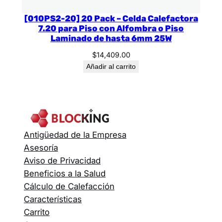
[010PS2-20] 20 Pack – Celda Calefactora
7.20 para Piso con Alfombra o Piso
Laminado de hasta 6mm 25W
$
14,409.00
Añadir al carrito
Antigüedad de la Empresa
Asesoría
Aviso de Privacidad
Beneficios a la Salud
Cálculo de Calefacción
Características
Carrito