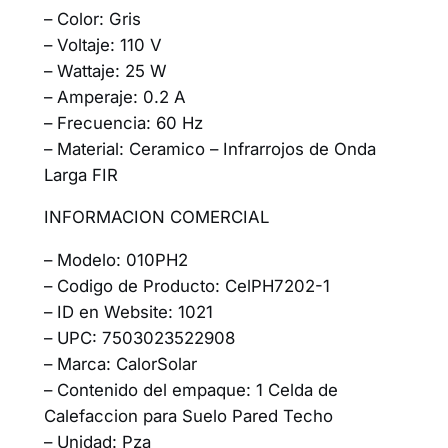
– Color: Gris
– Voltaje: 110 V
– Wattaje: 25 W
– Amperaje: 0.2 A
– Frecuencia: 60 Hz
– Material: Ceramico – Infrarrojos de Onda
Larga FIR
INFORMACION COMERCIAL
– Modelo: 010PH2
– Codigo de Producto: CelPH7202-1
– ID en Website: 1021
– UPC: 7503023522908
– Marca: CalorSolar
– Contenido del empaque: 1 Celda de
Calefaccion para Suelo Pared Techo
– Unidad: Pza