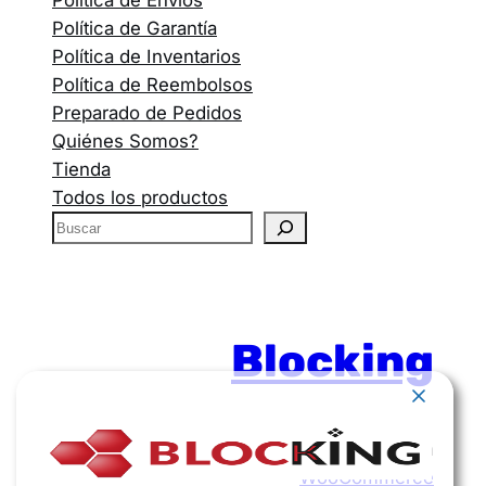
Política de Envíos
Política de Garantía
Política de Inventarios
Política de Reembolsos
Preparado de Pedidos
Quiénes Somos?
Tienda
Todos los productos
Blocking
Funciona gracias a
WordPress
con
WooCommerce