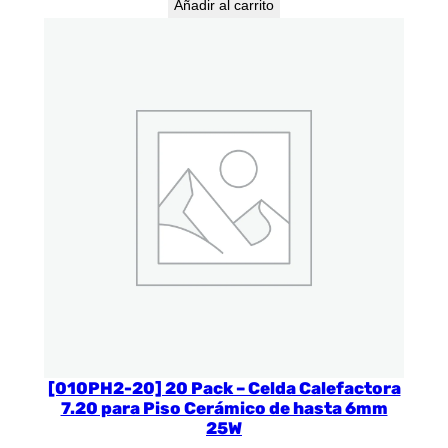
Añadir al carrito
[010PH2-20] 20 Pack – Celda Calefactora
7.20 para Piso Cerámico de hasta 6mm
25W