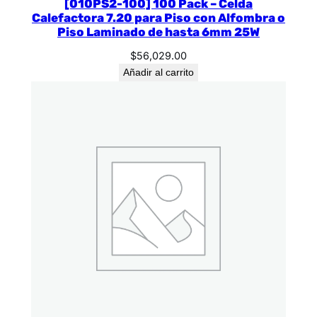
[010PS2-100] 100 Pack – Celda
Calefactora 7.20 para Piso con Alfombra o
Piso Laminado de hasta 6mm 25W
$
56,029.00
Añadir al carrito