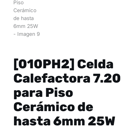
[010PH2] Celda
Calefactora 7.20
para Piso
Cerámico de
hasta 6mm 25W