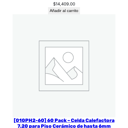
$
14,409.00
Añadir al carrito
[010PH2-60] 60 Pack – Celda Calefactora
7.20 para Piso Cerámico de hasta 6mm