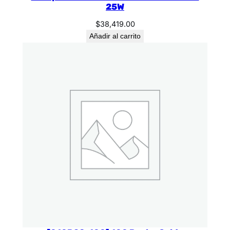
25W
$
38,419.00
Añadir al carrito