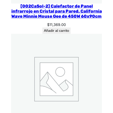
[002CaSol-2] Calefactor de Panel
infrarrojo en Cristal para Pared. California
Wave Minnie Mouse Gee de 450W 60x90cm
$
11,369.00
Añadir al carrito