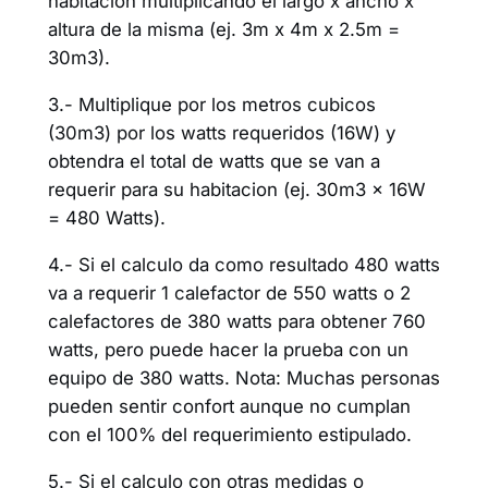
habitacion multiplicando el largo x ancho x
altura de la misma (ej. 3m x 4m x 2.5m =
30m3).
3.- Multiplique por los metros cubicos
(30m3) por los watts requeridos (16W) y
obtendra el total de watts que se van a
requerir para su habitacion (ej. 30m3 x 16W
= 480 Watts).
4.- Si el calculo da como resultado 480 watts
va a requerir 1 calefactor de 550 watts o 2
calefactores de 380 watts para obtener 760
watts, pero puede hacer la prueba con un
equipo de 380 watts. Nota: Muchas personas
pueden sentir confort aunque no cumplan
con el 100% del requerimiento estipulado.
5.- Si el calculo con otras medidas o