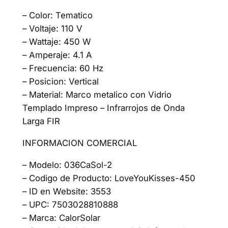
– Color: Tematico
– Voltaje: 110 V
– Wattaje: 450 W
– Amperaje: 4.1 A
– Frecuencia: 60 Hz
– Posicion: Vertical
– Material: Marco metalico con Vidrio
Templado Impreso – Infrarrojos de Onda
Larga FIR
INFORMACION COMERCIAL
– Modelo: 036CaSol-2
– Codigo de Producto: LoveYouKisses-450
– ID en Website: 3553
– UPC: 7503028810888
– Marca: CalorSolar