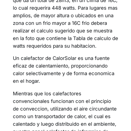
que da un total de 28m3, en un clima de 16C,
lo cual requerira 448 watts. Para lugares mas
amplios, de mayor altura o ubicados en una
zona con un frio mayor a 16C frio debera
realizar el calculo sugerido que se muestra
en la foto que contiene la Tabla de calculo de
watts requeridos para su habitacion.
Un calefactor de CalorSolar es una fuente
eficaz de calentamiento, proporcionando
calor selectivamente y de forma economica
en el hogar.
Mientras que los calefactores
convencionales funcionan con el principio
de conveccion, utilizando el aire circundante
como un transportador de calor, el cual es
calentado y luego distribuido en el ambiente,