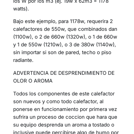
los W por los m3 (ej. 19w x 62m3 = 1178
watts).
Bajo este ejemplo, para 1178w, requerira 2
calefactores de 550w, que combinados dan
(1100w), o 2 de 660w (1320w), o 1 de 660w
y 1 de 550w (1210w), o 3 de 380w (1140w),
sin importar si son de pared, techo o piso
radiante.
ADVERTENCIA DE DESPRENDIMIENTO DE
OLOR O AROMA
Todos los componentes de este calefactor
son nuevos y como todo calefactor, al
ponerse en funcionamiento por primera vez
sufrira un proceso de coccion que hara que
su equipo desprenda un aroma a tostado o
inclusive puede percibirse algo de humo por