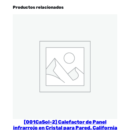
Productos relacionados
[001CaSol-2] Calefactor de Panel
infrarrojo en Cristal para Pared. California