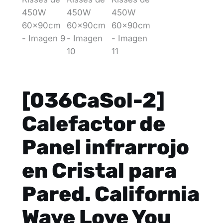
[036CaSol-2]
Calefactor de
Panel infrarrojo
en Cristal para
Pared. California
Wave Love You