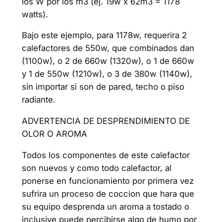
los W por los m3 (ej. 19w x 62m3 = 1178
watts).
Bajo este ejemplo, para 1178w, requerira 2
calefactores de 550w, que combinados dan
(1100w), o 2 de 660w (1320w), o 1 de 660w
y 1 de 550w (1210w), o 3 de 380w (1140w),
sin importar si son de pared, techo o piso
radiante.
ADVERTENCIA DE DESPRENDIMIENTO DE
OLOR O AROMA
Todos los componentes de este calefactor
son nuevos y como todo calefactor, al
ponerse en funcionamiento por primera vez
sufrira un proceso de coccion que hara que
su equipo desprenda un aroma a tostado o
inclusive puede percibirse algo de humo por