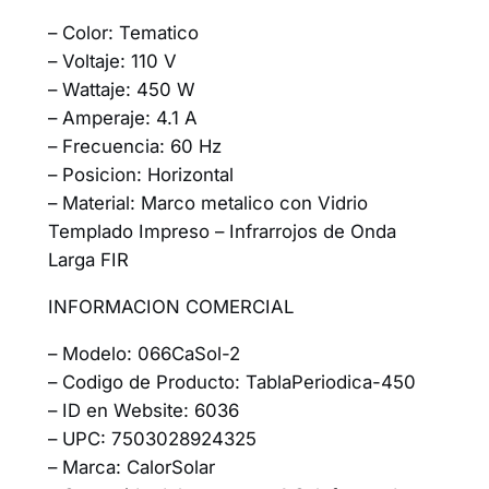
– Color: Tematico
– Voltaje: 110 V
– Wattaje: 450 W
– Amperaje: 4.1 A
– Frecuencia: 60 Hz
– Posicion: Horizontal
– Material: Marco metalico con Vidrio
Templado Impreso – Infrarrojos de Onda
Larga FIR
INFORMACION COMERCIAL
– Modelo: 066CaSol-2
– Codigo de Producto: TablaPeriodica-450
– ID en Website: 6036
– UPC: 7503028924325
– Marca: CalorSolar