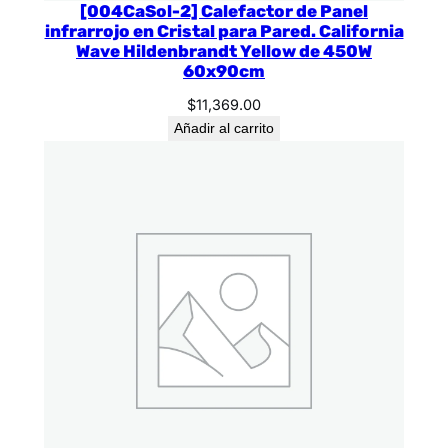
[004CaSol-2] Calefactor de Panel
infrarrojo en Cristal para Pared. California
Wave Hildenbrandt Yellow de 450W
60x90cm
$
11,369.00
Añadir al carrito