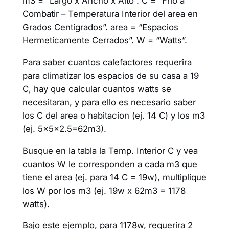
m3 = “Largo x Ancho x Alto”. C = “Frio a
Combatir – Temperatura Interior del area en
Grados Centigrados”. area = “Espacios
Hermeticamente Cerrados”. W = “Watts”.
Para saber cuantos calefactores requerira
para climatizar los espacios de su casa a 19
C, hay que calcular cuantos watts se
necesitaran, y para ello es necesario saber
los C del area o habitacion (ej. 14 C) y los m3
(ej. 5x5x2.5=62m3).
Busque en la tabla la Temp. Interior C y vea
cuantos W le corresponden a cada m3 que
tiene el area (ej. para 14 C = 19w), multiplique
los W por los m3 (ej. 19w x 62m3 = 1178
watts).
Bajo este ejemplo, para 1178w, requerira 2