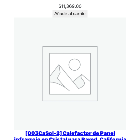
$
11,369.00
Añadir al carrito
[003CaSol-2] Calefactor de Panel
infrarrojo en Cristal para Pared. California