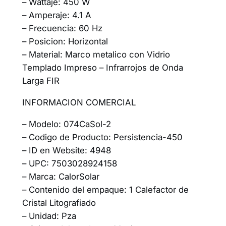
– Wattaje: 450 W
– Amperaje: 4.1 A
– Frecuencia: 60 Hz
– Posicion: Horizontal
– Material: Marco metalico con Vidrio
Templado Impreso – Infrarrojos de Onda
Larga FIR
INFORMACION COMERCIAL
– Modelo: 074CaSol-2
– Codigo de Producto: Persistencia-450
– ID en Website: 4948
– UPC: 7503028924158
– Marca: CalorSolar
– Contenido del empaque: 1 Calefactor de
Cristal Litografiado
– Unidad: Pza