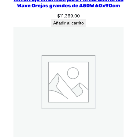
Wave Orejas grandes de 450W 60x90cm
$
11,369.00
Añadir al carrito