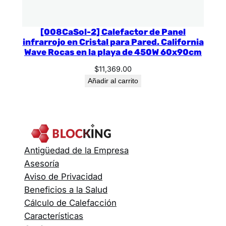
[008CaSol-2] Calefactor de Panel
infrarrojo en Cristal para Pared. California
Wave Rocas en la playa de 450W 60x90cm
$
11,369.00
Añadir al carrito
Antigüedad de la Empresa
Asesoría
Aviso de Privacidad
Beneficios a la Salud
Cálculo de Calefacción
Características