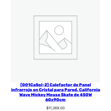
[001CaSol-2] Calefactor de Panel
infrarrojo en Cristal para Pared. California
Wave Mickey Mouse Skate de 450W
60x90cm
$
11,369.00