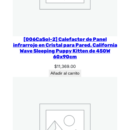
[006CaSol-2] Calefactor de Panel
infrarrojo en Cristal para Pared. California
Wave Sleeping Puppy Kitten de 450W
60x90cm
$
11,369.00
Añadir al carrito