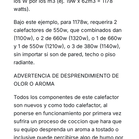
los W por los m3 (ej. 19w x 62m3 = 1178
watts).
Bajo este ejemplo, para 1178w, requerira 2
calefactores de 550w, que combinados dan
(1100w), o 2 de 660w (1320w), o 1 de 660w
y 1 de 550w (1210w), o 3 de 380w (1140w),
sin importar si son de pared, techo o piso
radiante.
ADVERTENCIA DE DESPRENDIMIENTO DE
OLOR O AROMA
Todos los componentes de este calefactor
son nuevos y como todo calefactor, al
ponerse en funcionamiento por primera vez
sufrira un proceso de coccion que hara que
su equipo desprenda un aroma a tostado o
inclusive puede percibirse algo de humo por