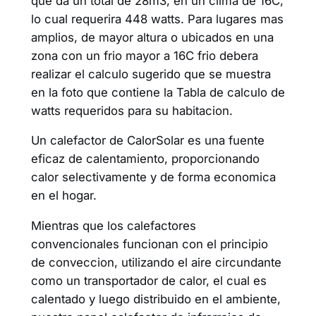
que da un total de 28m3, en un clima de 16C,
lo cual requerira 448 watts. Para lugares mas
amplios, de mayor altura o ubicados en una
zona con un frio mayor a 16C frio debera
realizar el calculo sugerido que se muestra
en la foto que contiene la Tabla de calculo de
watts requeridos para su habitacion.
Un calefactor de CalorSolar es una fuente
eficaz de calentamiento, proporcionando
calor selectivamente y de forma economica
en el hogar.
Mientras que los calefactores
convencionales funcionan con el principio
de conveccion, utilizando el aire circundante
como un transportador de calor, el cual es
calentado y luego distribuido en el ambiente,