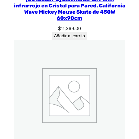
infrarrojo en Cristal para Pared. California
Wave Mickey Mouse Skate de 450W
60x90cm
$
11,369.00
Añadir al carrito