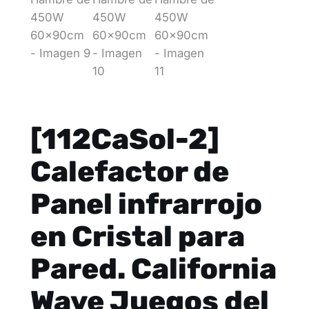
[112CaSol-2]
Calefactor de
Panel infrarrojo
en Cristal para
Pared. California
Wave Juegos del