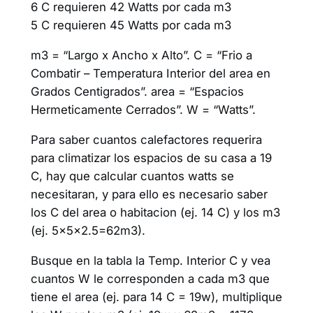
6 C requieren 42 Watts por cada m3
5 C requieren 45 Watts por cada m3
m3 = “Largo x Ancho x Alto”. C = “Frio a
Combatir – Temperatura Interior del area en
Grados Centigrados”. area = “Espacios
Hermeticamente Cerrados”. W = “Watts”.
Para saber cuantos calefactores requerira
para climatizar los espacios de su casa a 19
C, hay que calcular cuantos watts se
necesitaran, y para ello es necesario saber
los C del area o habitacion (ej. 14 C) y los m3
(ej. 5x5x2.5=62m3).
Busque en la tabla la Temp. Interior C y vea
cuantos W le corresponden a cada m3 que
tiene el area (ej. para 14 C = 19w), multiplique