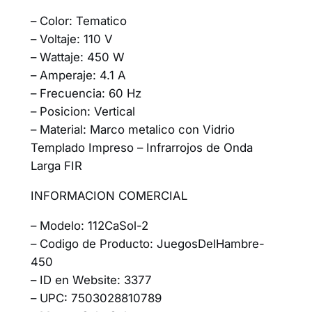
– Color: Tematico
– Voltaje: 110 V
– Wattaje: 450 W
– Amperaje: 4.1 A
– Frecuencia: 60 Hz
– Posicion: Vertical
– Material: Marco metalico con Vidrio
Templado Impreso – Infrarrojos de Onda
Larga FIR
INFORMACION COMERCIAL
– Modelo: 112CaSol-2
– Codigo de Producto: JuegosDelHambre-
450
– ID en Website: 3377
– UPC: 7503028810789