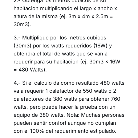
2.- Obtenga los metros cubicos de su
habitacion multiplicando el largo x ancho x
altura de la misma (ej. 3m x 4m x 2.5m =
30m3).
3.- Multiplique por los metros cubicos
(30m3) por los watts requeridos (16W) y
obtendra el total de watts que se van a
requerir para su habitacion (ej. 30m3 x 16W
= 480 Watts).
4.- Si el calculo da como resultado 480 watts
va a requerir 1 calefactor de 550 watts o 2
calefactores de 380 watts para obtener 760
watts, pero puede hacer la prueba con un
equipo de 380 watts. Nota: Muchas personas
pueden sentir confort aunque no cumplan
con el 100% del requerimiento estipulado.