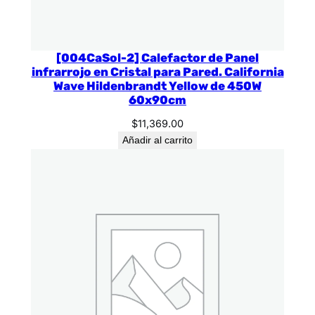
[004CaSol-2] Calefactor de Panel
infrarrojo en Cristal para Pared. California
Wave Hildenbrandt Yellow de 450W
60x90cm
$
11,369.00
Añadir al carrito