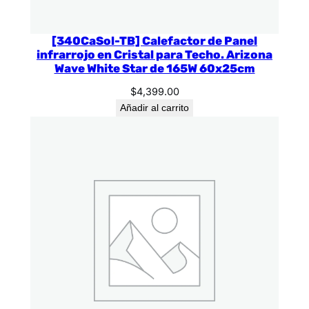
[340CaSol-TB] Calefactor de Panel
infrarrojo en Cristal para Techo. Arizona
Wave White Star de 165W 60x25cm
$
4,399.00
Añadir al carrito