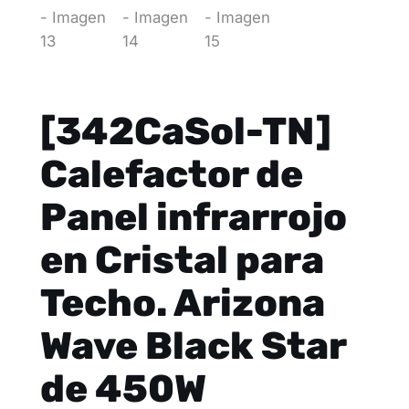
[342CaSol-TN]
Calefactor de
Panel infrarrojo
en Cristal para
Techo. Arizona
Wave Black Star
de 450W