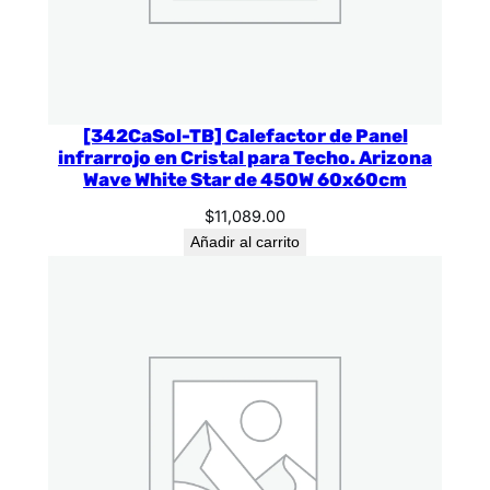
[342CaSol-TB] Calefactor de Panel
infrarrojo en Cristal para Techo. Arizona
Wave White Star de 450W 60x60cm
$
11,089.00
Añadir al carrito