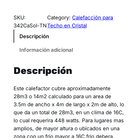
SKU:
Category:
Calefacción para
342CaSol-TN
Techo en Cristal
Descripción
Información adicional
Descripción
Este calefactor cubre aproximadamente
28m3 o 14m2 calculado para un area de
3.5m de ancho x 4m de largo x 2m de alto, lo
que da un total de 28m3, en un clima de 16C,
lo cual requerira 448 watts. Para lugares mas
amplios, de mayor altura o ubicados en una
zona con un frio mayor a 16C frio debera