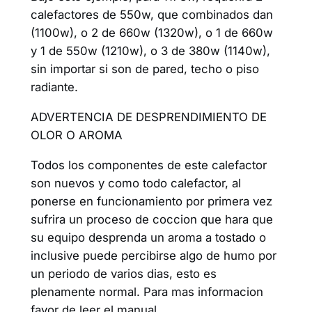
calefactores de 550w, que combinados dan
(1100w), o 2 de 660w (1320w), o 1 de 660w
y 1 de 550w (1210w), o 3 de 380w (1140w),
sin importar si son de pared, techo o piso
radiante.
ADVERTENCIA DE DESPRENDIMIENTO DE
OLOR O AROMA
Todos los componentes de este calefactor
son nuevos y como todo calefactor, al
ponerse en funcionamiento por primera vez
sufrira un proceso de coccion que hara que
su equipo desprenda un aroma a tostado o
inclusive puede percibirse algo de humo por
un periodo de varios dias, esto es
plenamente normal. Para mas informacion
favor de leer el manual.