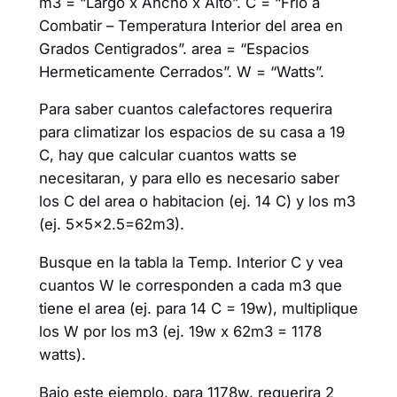
m3 = “Largo x Ancho x Alto”. C = “Frio a
Combatir – Temperatura Interior del area en
Grados Centigrados”. area = “Espacios
Hermeticamente Cerrados”. W = “Watts”.
Para saber cuantos calefactores requerira
para climatizar los espacios de su casa a 19
C, hay que calcular cuantos watts se
necesitaran, y para ello es necesario saber
los C del area o habitacion (ej. 14 C) y los m3
(ej. 5x5x2.5=62m3).
Busque en la tabla la Temp. Interior C y vea
cuantos W le corresponden a cada m3 que
tiene el area (ej. para 14 C = 19w), multiplique
los W por los m3 (ej. 19w x 62m3 = 1178
watts).
Bajo este ejemplo, para 1178w, requerira 2